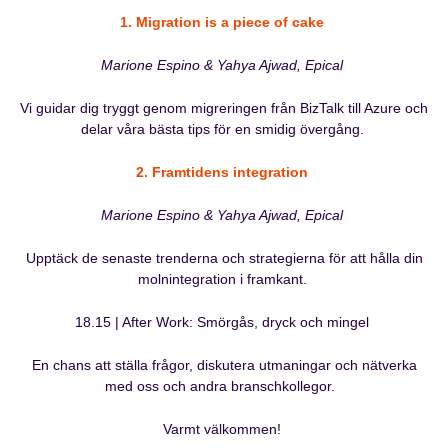
1. Migration is a piece of cake
Marione Espino & Yahya Ajwad, Epical
Vi guidar dig tryggt genom migreringen från BizTalk till Azure och
delar våra bästa tips för en smidig övergång.
2. Framtidens integration
Marione Espino & Yahya Ajwad, Epical
Upptäck de senaste trenderna och strategierna för att hålla din
molnintegration i framkant.
18.15 | After Work: Smörgås, dryck och mingel
En chans att ställa frågor, diskutera utmaningar och nätverka
med oss och andra branschkollegor.
Varmt välkommen!