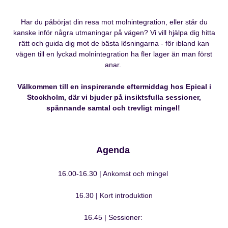
Har du påbörjat din resa mot molnintegration, eller står du
kanske inför några utmaningar på vägen? Vi vill hjälpa dig hitta
rätt och guida dig mot de bästa lösningarna - för ibland kan
vägen till en lyckad molnintegration ha fler lager än man först
anar.
Välkommen till en inspirerande eftermiddag hos Epical i
Stockholm, där vi bjuder på insiktsfulla sessioner,
spännande samtal och trevligt mingel!
Agenda
16.00-16.30 | Ankomst och mingel
16.30 | Kort introduktion
16.45 | Sessioner: