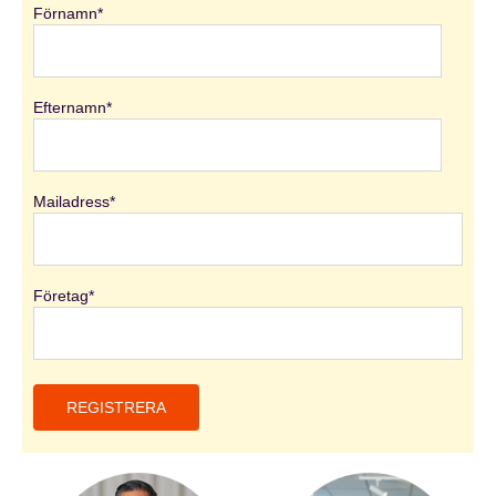
Förnamn
*
Efternamn
*
Mailadress
*
Företag
*